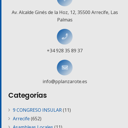
Av. Alcalde Ginés de la Hoz, 12, 35500 Arrecife, Las
Palmas
+34 928 35 89 37
info@pplanzarote.es
Categorías
9 CONGRESO INSULAR
(11)
Arrecife
(652)
Asambleas Locales
(11)