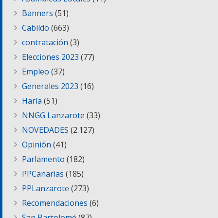
Banners
(51)
Cabildo
(663)
contratación
(3)
Elecciones 2023
(77)
Empleo
(37)
Generales 2023
(16)
Haría
(51)
NNGG Lanzarote
(33)
NOVEDADES
(2.127)
Opinión
(41)
Parlamento
(182)
PPCanarias
(185)
PPLanzarote
(273)
Recomendaciones
(6)
San Bartolomé
(87)