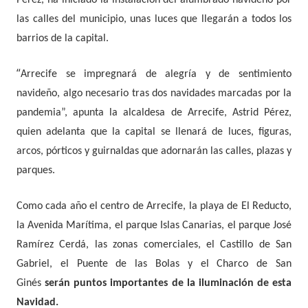
Pérez, ha iniciado la instalación del alumbrado navideño por
las calles del municipio, unas luces que llegarán a todos los
barrios de la capital.
“
Arrecife se impregnará de alegría y de sentimiento
navideño, algo necesario tras dos navidades marcadas por la
pandemia”, apunta la alcaldesa de Arrecife, Astrid Pérez,
quien adelanta que la capital se llenará de luces, figuras,
arcos, pórticos y guirnaldas que adornarán las calles, plazas y
parques.
Como cada año el centro de Arrecife, la playa de El Reducto,
la Avenida Marítima, el parque Islas Canarias, el parque José
Ramírez Cerdá, las zonas comerciales, el Castillo de San
Gabriel, el Puente de las Bolas y el Charco de San
Ginés
serán puntos importantes de la iluminación de esta
Navidad.