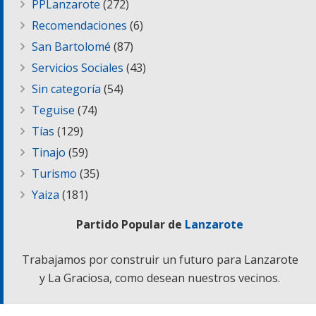
PPLanzarote
(272)
Recomendaciones
(6)
San Bartolomé
(87)
Servicios Sociales
(43)
Sin categoría
(54)
Teguise
(74)
Tías
(129)
Tinajo
(59)
Turismo
(35)
Yaiza
(181)
Partido Popular de
Lanzarote
Trabajamos por construir un futuro para Lanzarote
y La Graciosa, como desean nuestros vecinos.