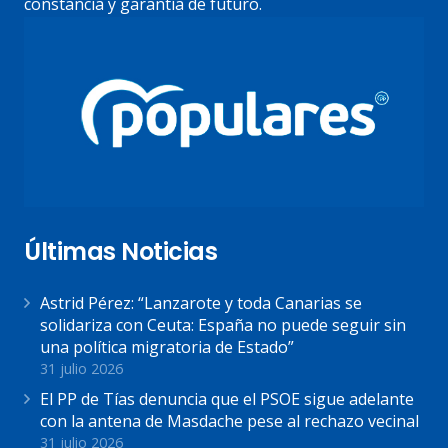
constancia y garantía de futuro.
Últimas Noticias
Astrid Pérez: “Lanzarote y toda Canarias se
solidariza con Ceuta: España no puede seguir sin
una política migratoria de Estado”
31 julio 2026
El PP de Tías denuncia que el PSOE sigue adelante
con la antena de Masdache pese al rechazo vecinal
31 julio 2026