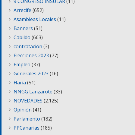
9 CONGRESO INSULAR
(11)
Arrecife
(652)
Asambleas Locales
(11)
Banners
(51)
Cabildo
(663)
contratación
(3)
Elecciones 2023
(77)
Empleo
(37)
Generales 2023
(16)
Haría
(51)
NNGG Lanzarote
(33)
NOVEDADES
(2.125)
Opinión
(41)
Parlamento
(182)
PPCanarias
(185)