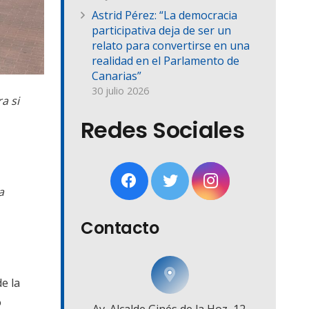
Astrid Pérez: “La democracia
participativa deja de ser un
relato para convertirse en una
realidad en el Parlamento de
Canarias”
30 julio 2026
a si
Redes Sociales
a
Contacto
e la
o