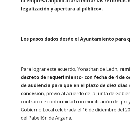
la empresa adjudicataria iniciar las reformas 
legalización y apertura al público».
Los pasos dados desde el Ayuntamiento para q
Para lograr este acuerdo, Yonathan de León,
remi
decreto de requerimiento- con fecha de 4 de o
de audiencia para que en el plazo de diez días
concesión
, previo al acuerdo de la Junta de Gobie
contrato de conformidad con modificación del pro
Gobierno Local celebrada el 16 de diciembre del 202
del Pabellón de Argana.