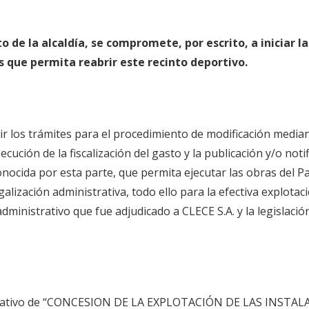
de la alcaldía, se compromete, por escrito, a iniciar la
es que permita reabrir este recinto deportivo.
uir los trámites para el procedimiento de modificación median
ución de la fiscalización del gasto y la publicación y/o notif
onocida por esta parte, que permita ejecutar las obras del Pa
alización administrativa, todo ello para la efectiva explotac
dministrativo que fue adjudicado a CLECE S.A. y la legislació
nistrativo de “CONCESION DE LA EXPLOTACIÓN DE LAS INSTA