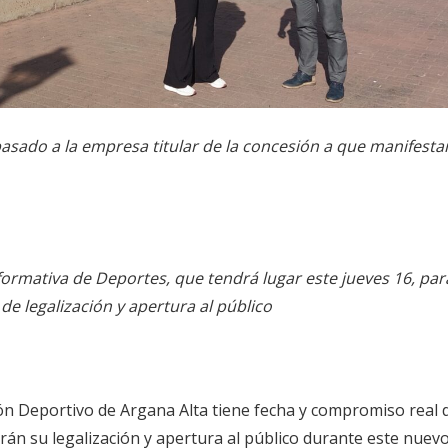
asado a la empresa titular de la concesión a que manifestar
nformativa de Deportes, que tendrá lugar este jueves 16, par
 de legalización y apertura al público
llón Deportivo de Argana Alta tiene fecha y compromiso real d
rán su legalización y apertura al público durante este nuev