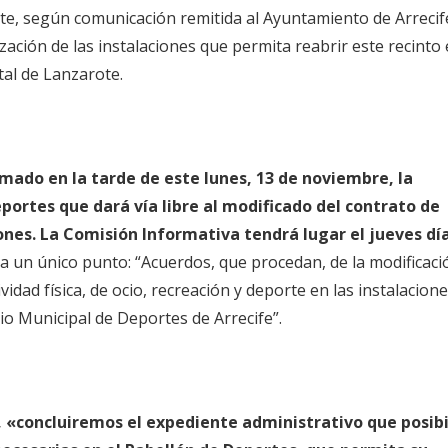
, según comunicación remitida al Ayuntamiento de Arrecife
lización de las instalaciones que permita reabrir este recinto 
tal de Lanzarote.
rmado en la tarde de este lunes, 13 de noviembre, la
ortes que dará vía libre al modificado del contrato de
ones. La Comisión Informativa tendrá lugar el jueves dí
ura un único punto: “Acuerdos, que procedan, de la modificaci
vidad física, de ocio, recreación y deporte en las instalacion
io Municipal de Deportes de Arrecife”.
, «concluiremos el expediente administrativo que posibi