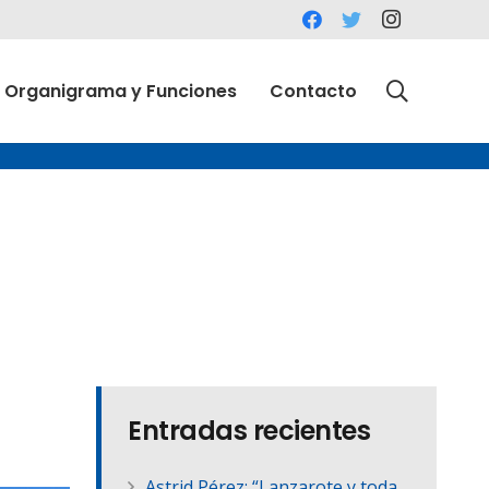
Organigrama y Funciones
Contacto
Entradas recientes
Astrid Pérez: “Lanzarote y toda