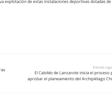
tiva explotación de estas instalaciones deportivas dotadas de
Entrada sigu
ras
El Cabildo de Lanzarote inicia el proceso 
aprobar el planeamiento del Archipiélago Chi
Últimas Noticias