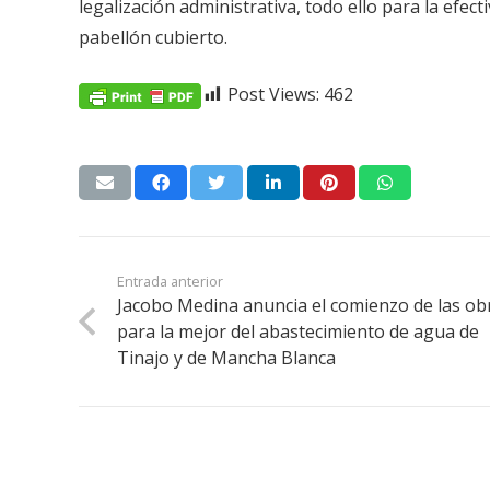
legalización administrativa, todo ello para la efec
pabellón cubierto.
Post Views:
462
Entrada anterior
Jacobo Medina anuncia el comienzo de las ob
para la mejor del abastecimiento de agua de
Tinajo y de Mancha Blanca
«Lanzarote, nuestro momento».
Trabajamos por construir un futuro para