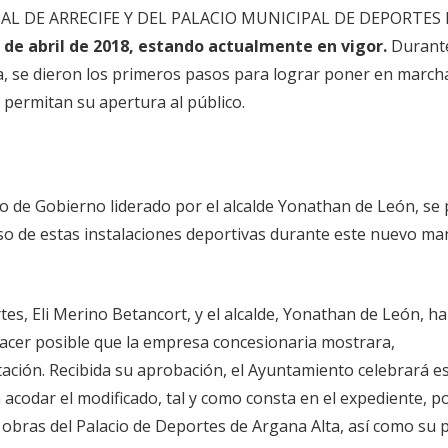
L DE ARRECIFE Y DEL PALACIO MUNICIPAL DE DEPORTES 
 de abril de 2018, estando actualmente en vigor.
Durante
a, se dieron los primeros pasos para lograr poner en marcha
e permitan su apertura al público.
o de Gobierno liderado por el alcalde Yonathan de León, se
so de estas instalaciones deportivas durante este nuevo m
es, Eli Merino Betancort, y el alcalde, Yonathan de León, h
 hacer posible que la empresa concesionaria mostrara,
ación. Recibida su aprobación, el Ayuntamiento celebrará e
 acodar el modificado, tal y como consta en el expediente, po
 obras del Palacio de Deportes de Argana Alta, así como su 