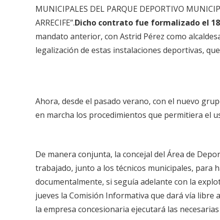
MUNICIPALES DEL PARQUE DEPORTIVO MUNICIPA
ARRECIFE”.
Dicho contrato fue formalizado el 18
mandato anterior, con Astrid Pérez como alcaldes
legalización de estas instalaciones deportivas, qu
Ahora, desde el pasado verano, con el nuevo grup
en marcha los procedimientos que permitiera el u
De manera conjunta, la concejal del Área de Deport
trabajado, junto a los técnicos municipales, para
documentalmente, si seguía adelante con la explot
jueves la Comisión Informativa que dará vía libre a
la empresa concesionaria ejecutará las necesarias