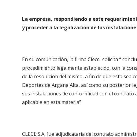
La empresa, respondiendo a este requerimiento 
y proceder a la legalización de las instalacion
En su comunicación, la firma Clece solicita “ concl
procedimiento legalmente establecido, con la consec
de la resolución del mismo, a fin de que esta sea c
Deportes de Argana Alta, así como su posterior leg
sus instalaciones de conformidad con el contrato a
aplicable en esta materia”
CLECE S.A. fue adjudicataria del contrato admi