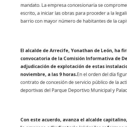
mandato. La empresa concesionaria se compromete
escrito, a iniciar las obras para proceder a la lega
barrio con mayor número de habitantes de la capi
El alcalde de Arrecife, Yonathan de León, ha fi
convocatoria de la Comisión Informativa de Dep
adjudicación de explotación de estas instalaci
noviembre, a las 9 horas.
En el orden del día fig
contrato de concesión de servicio público de la acti
deportivas del Parque Deportivo Municipal y Palac
Con este acuerdo, avanza el alcalde capitalino