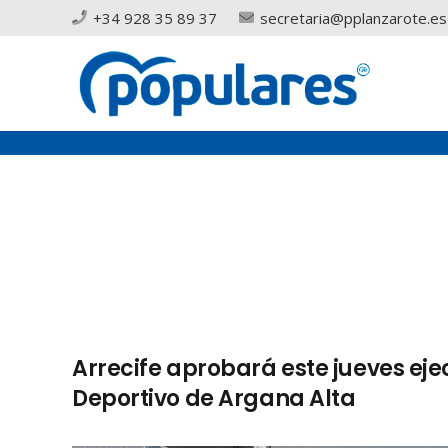
+34 928 35 89 37
secretaria@pplanzarote.es
Arrecife aprobará este jueves eje
Deportivo de Argana Alta