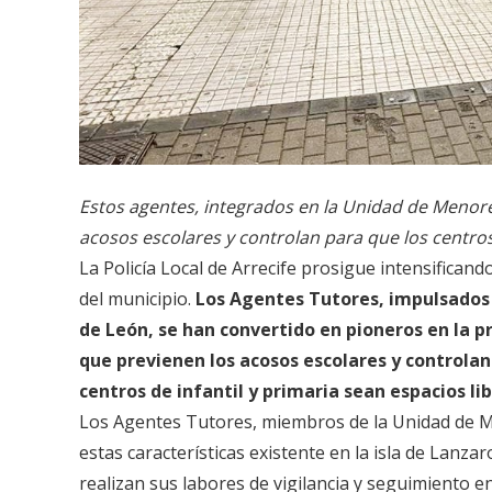
Estos agentes, integrados en la Unidad de Menores 
acosos escolares y controlan para que los centro
La Policía Local de Arrecife prosigue intensificand
del municipio.
Los Agentes Tutores, impulsados 
de León, se han convertido en pioneros en la p
que previenen los acosos escolares y controlan
centros de infantil y primaria sean espacios l
Los Agentes Tutores, miembros de la Unidad de Men
estas características existente en la isla de Lanza
realizan sus labores de vigilancia y seguimiento en