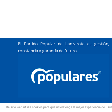
«Lanzarote, nuestro momento».
Trabajamos por construir un futuro para
Lanzarote y La Graciosa, como desean
nuestros vecinos.
El Partido Popular de Lanzarote es gestión,
constancia y garantía de futuro.
Este sitio web utiliza cookies para que usted tenga la mejor experiencia de u
© 2022 Partido Popular de La