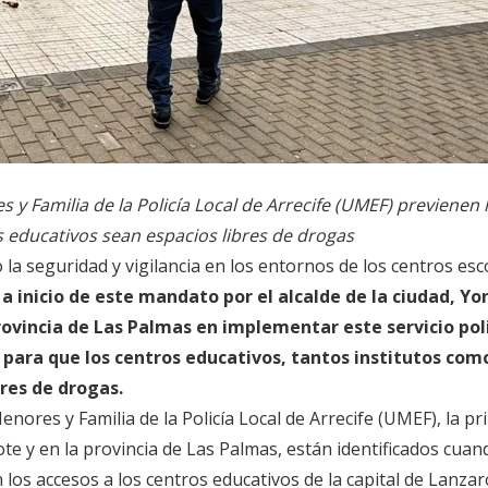
y Familia de la Policía Local de Arrecife (UMEF) previenen 
s educativos sean espacios libres de drogas
o la seguridad y vigilancia en los entornos de los centros esc
a inicio de este mandato por el alcalde de la ciudad, Y
rovincia de Las Palmas en implementar este servicio poli
 para que los centros educativos, tantos institutos com
ibres de drogas.
ores y Familia de la Policía Local de Arrecife (UMEF), la pr
rote y en la provincia de Las Palmas, están identificados cuan
 los accesos a los centros educativos de la capital de Lanzar