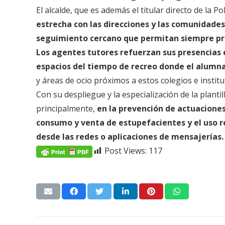
El alcalde, que es además el titular directo de la P
estrecha con las direcciones y las comunidade
seguimiento cercano que permitan siempre pr
Los agentes tutores refuerzan sus presencias en
espacios del tiempo de recreo donde el alumna
y áreas de ocio próximos a estos colegios e institu
Con su despliegue y la especialización de la plantill
principalmente,
en la prevención de actuacione
consumo y venta de estupefacientes y el uso r
desde las redes o aplicaciones de mensajerías
Post Views:
117