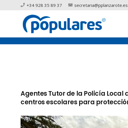
+34 928 35 89 37
secretaria@pplanzarote.es
Agentes Tutor de la Policía Local d
centros escolares para protecció