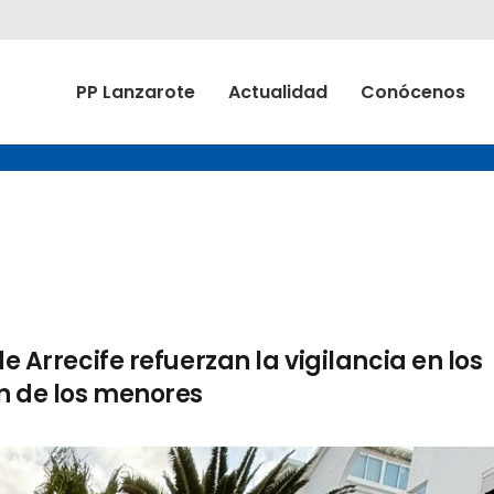
PP Lanzarote
Actualidad
Conócenos
e Arrecife refuerzan la vigilancia en los
n de los menores