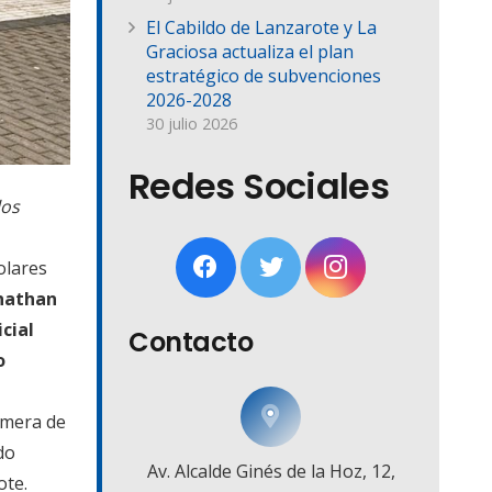
El Cabildo de Lanzarote y La
Graciosa actualiza el plan
estratégico de subvenciones
2026-2028
30 julio 2026
Redes Sociales
los
olares
onathan
cial
Contacto
o
imera de
do
Av. Alcalde Ginés de la Hoz, 12,
ote.