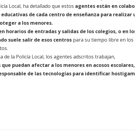
olicía Local, ha detallado que estos
agentes están en co
labo
s educativas de cada centro de enseñanza para realizar 
oteger a los menores.
 horarios de entradas y salidas de los colegios, o en lo
do suele salir de esos centros
para su tiempo libre en los
tos.
a de la Policía Local, los agentes adscritos trabajan,
s que puedan afectar a los menores en acosos escolares,
esponsable de las tecnologías para identificar hostiga
.