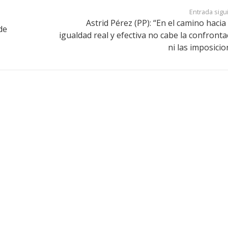
Entrada sigu
Astrid Pérez (PP): “En el camino hacia
de
igualdad real y efectiva no cabe la confronta
ni las imposicio